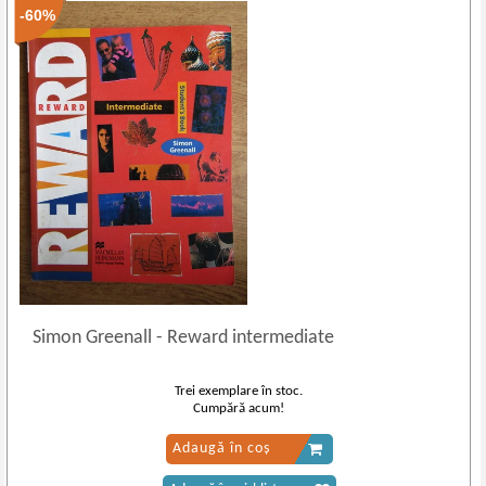
-60%
Simon Greenall
-
Reward intermediate
Trei exemplare în stoc.
Cumpără acum!
Adaugă în coș