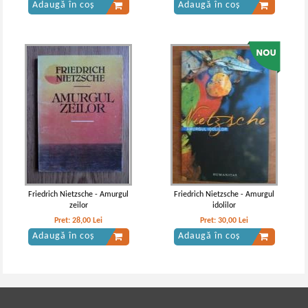
Adaugă în coș
Adaugă în coș
Friedrich Nietzsche - Amurgul
Friedrich Nietzsche - Amurgul
zeilor
idolilor
Pret:
28,00
Lei
Pret:
30,00
Lei
Adaugă în coș
Adaugă în coș