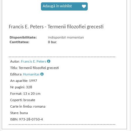
Adaugă în wishlist
Francis E. Peters
-
Termenii filozofiei grecesti
Autor:
Francis E. Peters
Titlu: Termenii filozofiei grecesti
Editura:
Humanitas
An aparitie: 1997
Nr pagini: 328
Format: 13 x 20 cm
Coperti: brosate
Carte in limba: romana
Stare: buna
ISBN: 973-28-0750-4