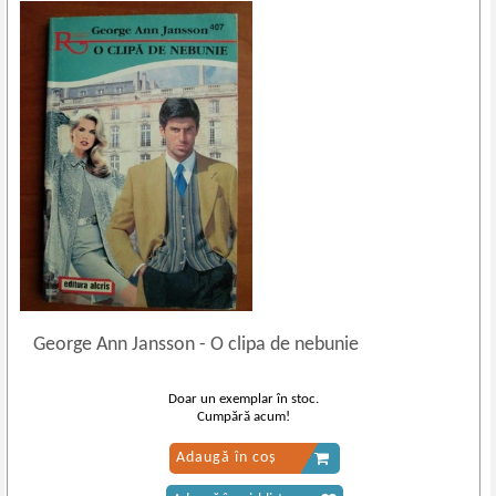
George Ann Jansson
-
O clipa de nebunie
Doar un exemplar în stoc.
Cumpără acum!
Adaugă în coș