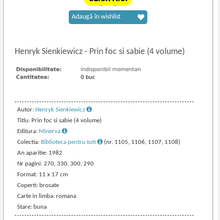
Adaugă în wishlist
Henryk Sienkiewicz
-
Prin foc si sabie (4 volume)
Autor:
Henryk Sienkiewicz
Titlu: Prin foc si sabie (4 volume)
Editura:
Minerva
Colectia:
Biblioteca pentru toti
(nr. 1105, 1106, 1107, 1108)
An aparitie: 1982
Nr pagini: 270, 330, 300, 290
Format: 11 x 17 cm
Coperti: brosate
Carte in limba: romana
Stare: buna