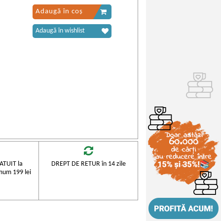
Adaugă în coș
Adaugă în wishlist
TUIT la
DREPT DE RETUR în 14 zile
mum 199 lei