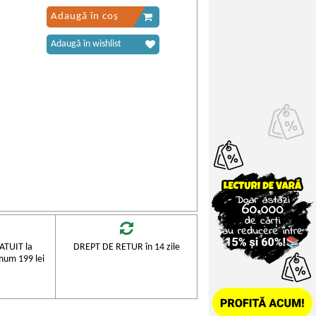
Adaugă în coș
Adaugă în wishlist
TUIT la
DREPT DE RETUR în 14 zile
mum 199 lei