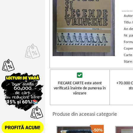
Autor
Titlu:
An de
Nr. pa
Forma
Coper
Carte
Stare
FIECARE CARTE este atent
+70.000 C
verificată înainte de punerea în
st
vânzare
Produse din aceeasi categorie
-50%