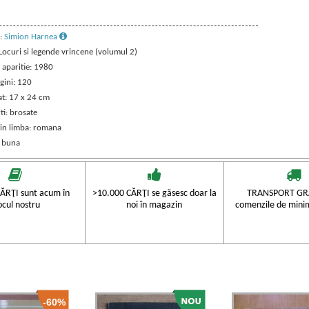
:
Simion Harnea
 Locuri si legende vrincene (volumul 2)
 aparitie: 1980
gini: 120
t: 17 x 24 cm
ti: brosate
 in limba: romana
: buna
ĂRŢI sunt acum în
>10.000 CĂRŢI se găsesc doar la
TRANSPORT GRA
ocul nostru
noi în magazin
comenzile de mini
-60%