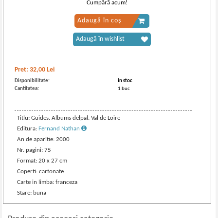
Cumpără acum!
Adaugă în coș
Adaugă în wishlist
Pret:
32,00
Lei
Disponibilitate:
in stoc
Cantitatea:
1 buc
Titlu: Guides. Albums delpal. Val de Loire
Editura:
Fernand Nathan
An de aparitie: 2000
Nr. pagini: 75
Format: 20 x 27 cm
Coperti: cartonate
Carte in limba: franceza
Stare: buna