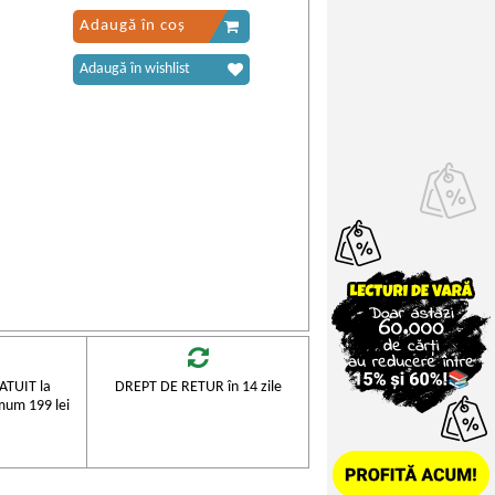
Adaugă în coș
Adaugă în wishlist
TUIT la
DREPT DE RETUR în 14 zile
mum 199 lei