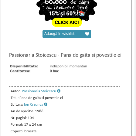
Adaugă în wishlist
Passionaria Stoicescu
-
Pana de gaita si povestile ei
Autor:
Passionaria Stoicescu
Titlu: Pana de gaita si povestile ei
Editura:
Ion Creanga
An de aparitie: 1986
Nr. pagini: 104
Format: 17 x 24 cm
Coperti: brosate