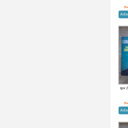
Pr
Ada
Igor 
Pr
Ada