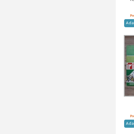
Pe
Pr
Ada
Pr
Ada