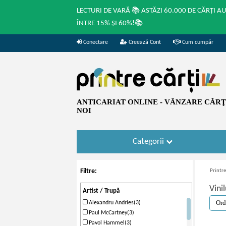
LECTURI DE VARĂ 📚 ASTĂZI 60.000 DE CĂRȚI A
ÎNTRE 15% ȘI 60%!📚
Conectare
Creează Cont
Cum cumpăr
ANTICARIAT ONLINE - VÂNZARE CĂRŢI
NOI
Categorii
Filtre:
Printre
Vini
Artist / Trupă
Alexandru Andries(3)
Paul McCartney(3)
Pavol Hammel(3)