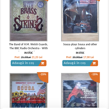
The Band of H.M. Welsh Guards,
Sousa plays Sousa and other
The BBC Radio Orchestra - With
cylinders
brass and strings
IN STOC
IN STOC
Pret:
25,00Lei
21,25
Lei
Pret:
20,00Lei
17,00
Lei
Adaugă în coș
Adaugă în coș
-15%
-15%