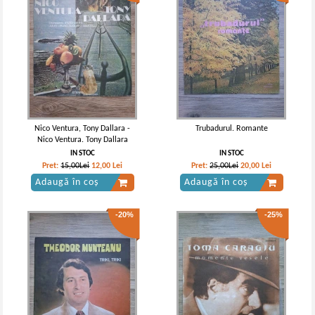
Nico Ventura, Tony Dallara -
Trubadurul. Romante
Nico Ventura. Tony Dallara
IN STOC
IN STOC
Pret:
15,00Lei
12,00
Lei
Pret:
25,00Lei
20,00
Lei
Adaugă în coș
Adaugă în coș
-20%
-25%