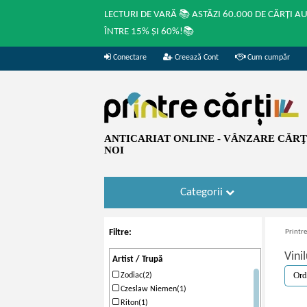
LECTURI DE VARĂ 📚 ASTĂZI 60.000 DE CĂRȚI A
ÎNTRE 15% ȘI 60%!📚
Conectare
Creează Cont
Cum cumpăr
ANTICARIAT ONLINE - VÂNZARE CĂRŢI
NOI
Categorii
Filtre:
Printre
Vini
Artist / Trupă
Zodiac(2)
Czeslaw Niemen(1)
Riton(1)