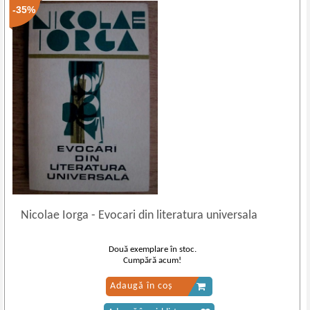
-35%
Nicolae Iorga
-
Evocari din literatura universala
Două exemplare în stoc.
Cumpără acum!
Adaugă în coș