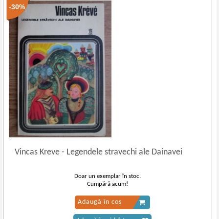
-30%
Vincas Kreve
-
Legendele stravechi ale Dainavei
Doar un exemplar în stoc.
Cumpără acum!
Adaugă în coș