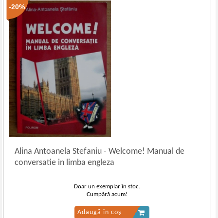
-20%
Alina Antoanela Stefaniu
-
Welcome! Manual de
conversatie in limba engleza
Doar un exemplar în stoc.
Cumpără acum!
Adaugă în coș