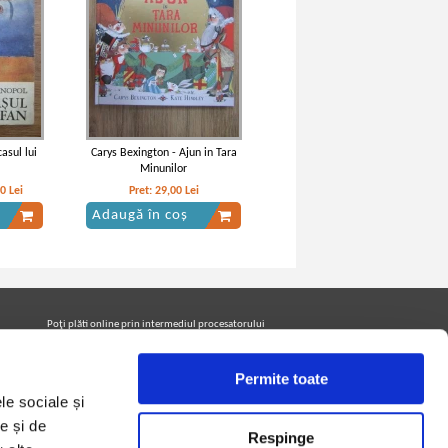
asul lui
Carys Bexington - Ajun in Tara
Minunilor
20
Lei
Pret:
29,00
Lei
Adaugă în coș
Poţi plăti online prin intermediul procesatorului
Netopia Payments
Permite toate
le sociale și
Urmăreşte-ne pe facebook pentru a fi la curent cu
promoţiile PrintreCarti.ro
e și de
Respinge