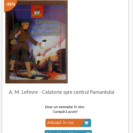
-35%
A. M. Lefevre
-
Calatorie spre centrul Pamantului
Doar un exemplar în stoc.
Cumpără acum!
Adaugă în coș