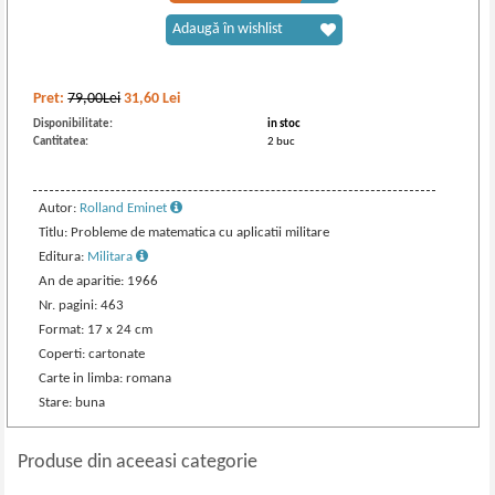
Adaugă în wishlist
Pret:
79,00Lei
31,60
Lei
Disponibilitate:
in stoc
Cantitatea:
2 buc
Autor:
Rolland Eminet
Titlu: Probleme de matematica cu aplicatii militare
Editura:
Militara
An de aparitie: 1966
Nr. pagini: 463
Format: 17 x 24 cm
Coperti: cartonate
Carte in limba: romana
Stare: buna
Produse din aceeasi categorie