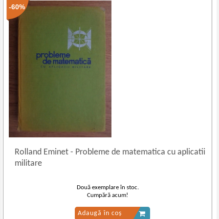
-60%
Rolland Eminet
-
Probleme de matematica cu aplicatii
militare
Două exemplare în stoc.
Cumpără acum!
Adaugă în coș