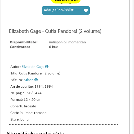
Adaugă în wishlist
Elizabeth Gage
-
Cutia Pandorei (2 volume)
Autor:
Elizabeth Gage
Titlu: Cutia Pandorei (2 volume)
Editura:
Miron
An de aparitie: 1994, 1994
Nr. pagini: 506, 474
Format: 13 x 20 cm
Coperti: brosate
Carte in limba: romana
Stare: buna