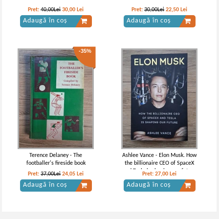
Pret:
40,00Lei
30,00
Lei
Pret:
30,00Lei
22,50
Lei
Adaugă în coș
Adaugă în coș
-35%
Terence Delaney - The
Ashlee Vance - Elon Musk. How
footballer's fireside book
the billionaire CEO of SpaceX
and Tesla is shaping our future
Pret:
37,00Lei
24,05
Lei
Pret:
27,00
Lei
Adaugă în coș
Adaugă în coș