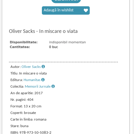
Adaugă în wishlist
Oliver Sacks
-
In miscare o viata
Autor:
Oliver Sacks
Titlu: In miscare o viata
Editura:
Humanitas
Colectia:
Memorii Jurnale
An de aparitie: 2017
Nr. pagini: 404
Format: 13 x 20 cm
Coperti: brosate
Carte in limba: romana
Stare: buna
ISBN: 978-973-50-5083-2