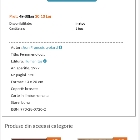
Pret:
43,00Lei
30,10
Lei
Disponibilitate:
in stoc
Cantitatea:
1 buc
Autor:
Jean Francois Lyotard
Titlu: Fenomenologia
Editura:
Humanitas
An aparitie: 1997
Nr pagini: 120
Format: 13 x 20 cm
Coperti: brosate
Carte in limba: romana
Stare: buna
ISBN: 973-28-0720-2
Produse din aceeasi categorie