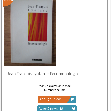
-30%
Jean Francois Lyotard
-
Fenomenologia
Doar un exemplar în stoc.
Cumpără acum!
Adaugă în coș
Adaugă în wishlist