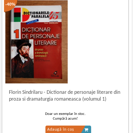
-40%
Florin Sindrilaru
-
Dictionar de personaje literare din
proza si dramaturgia romaneasca (volumul 1)
Doar un exemplar în stoc.
Cumpără acum!
Adaugă în coș