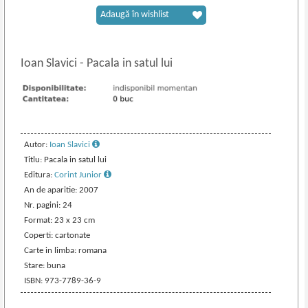
Adaugă în wishlist
Ioan Slavici
-
Pacala in satul lui
Autor:
Ioan Slavici
Titlu: Pacala in satul lui
Editura:
Corint Junior
An de aparitie: 2007
Nr. pagini: 24
Format: 23 x 23 cm
Coperti: cartonate
Carte in limba: romana
Stare: buna
ISBN: 973-7789-36-9