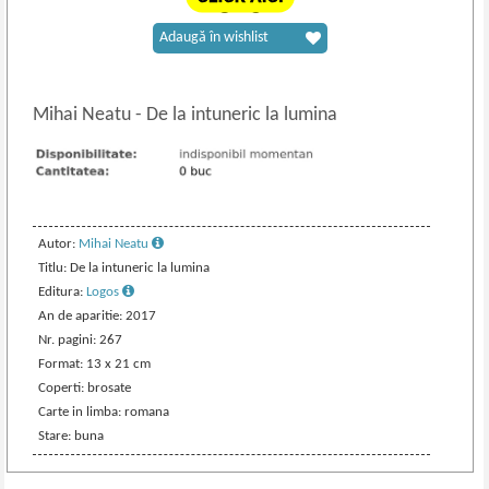
Adaugă în wishlist
Mihai Neatu
-
De la intuneric la lumina
Autor:
Mihai Neatu
Titlu: De la intuneric la lumina
Editura:
Logos
An de aparitie: 2017
Nr. pagini: 267
Format: 13 x 21 cm
Coperti: brosate
Carte in limba: romana
Stare: buna