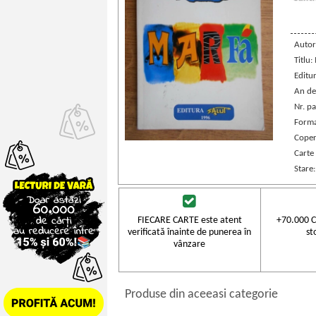
Autor
Titlu:
Editu
An de
Nr. pa
Forma
Coper
Carte
Stare
FIECARE CARTE este atent
+70.000 C
verificată înainte de punerea în
st
vânzare
Produse din aceeasi categorie