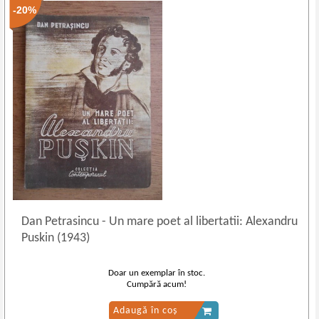
-20%
Dan Petrasincu
-
Un mare poet al libertatii: Alexandru
Puskin (1943)
Doar un exemplar în stoc.
Cumpără acum!
Adaugă în coș