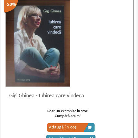
-20%
Gigi Ghinea
-
Iubirea care vindeca
Doar un exemplar în stoc.
Cumpără acum!
Adaugă în coș