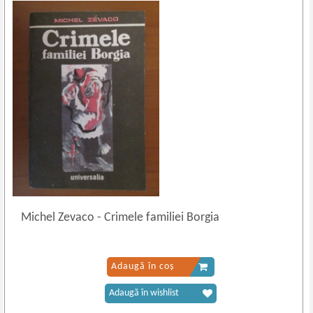
Michel Zevaco
-
Crimele familiei Borgia
Adaugă în coș
Adaugă în wishlist