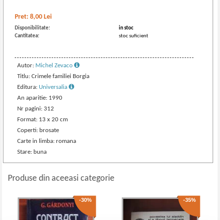
Pret:
8,00
Lei
Disponibilitate:
in stoc
Cantitatea:
stoc suficient
Autor:
Michel Zevaco
Titlu: Crimele familiei Borgia
Editura:
Universalia
An aparitie: 1990
Nr pagini: 312
Format: 13 x 20 cm
Coperti: brosate
Carte in limba: romana
Stare: buna
Produse din aceeasi categorie
-30%
-35%