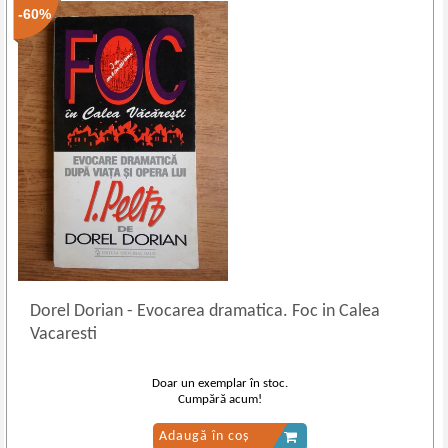
-60%
Dorel Dorian
-
Evocarea dramatica. Foc in Calea
Vacaresti
Doar un exemplar în stoc.
Cumpără acum!
Adaugă în coș