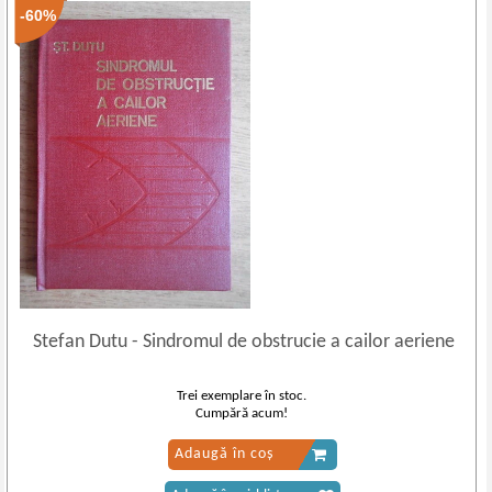
-60%
Stefan Dutu
-
Sindromul de obstrucie a cailor aeriene
Trei exemplare în stoc.
Cumpără acum!
Adaugă în coș