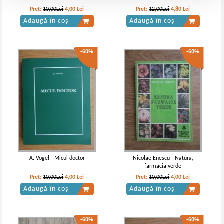
Pret:
10,00Lei
4,00
Lei
Pret:
12,00Lei
4,80
Lei
Adaugă în coș
Adaugă în coș
-60%
-60%
A. Vogel - Micul doctor
Nicolae Enescu - Natura,
farmacia verde
Pret:
10,00Lei
4,00
Lei
Pret:
10,00Lei
4,00
Lei
Adaugă în coș
Adaugă în coș
-60%
-60%