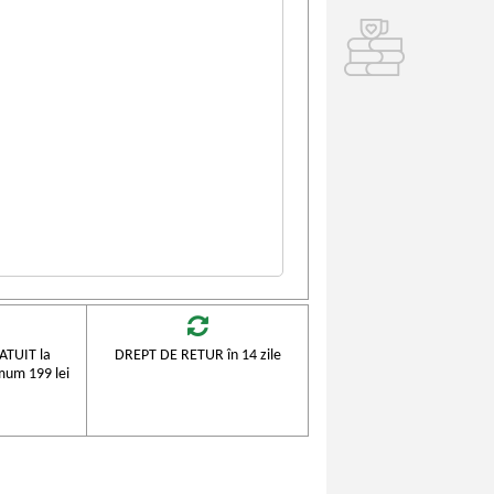
TUIT la
DREPT DE RETUR în 14 zile
mum 199 lei