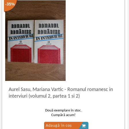
-35%
Aurel Sasu, Mariana Vartic
-
Romanul romanesc in
interviuri (volumul 2, partea 1 si 2)
Două exemplare în stoc.
Cumpără acum!
Adaugă în coș