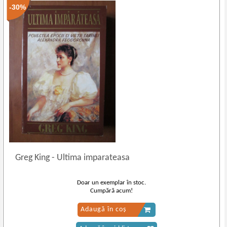
-30%
Greg King
-
Ultima imparateasa
Doar un exemplar în stoc.
Cumpără acum!
Adaugă în coș