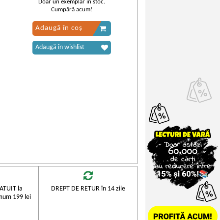
Doar un exemplar în stoc.
Cumpără acum!
Adaugă în coș
Adaugă în wishlist
TUIT la
DREPT DE RETUR în 14 zile
mum 199 lei