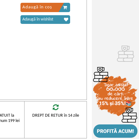
Adaugă în coș
Adaugă în wishlist
TUIT la
DREPT DE RETUR în 14 zile
mum 199 lei