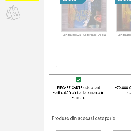
Sandra Brown - Caderea lui Adam
Sandra Br
FIECARE CARTE este atent
+70.000 C
verificată înainte de punerea în
st
vânzare
Produse din aceeasi categorie