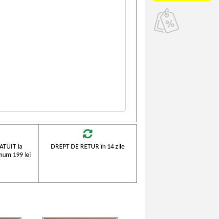
TUIT la
DREPT DE RETUR în 14 zile
mum 199 lei