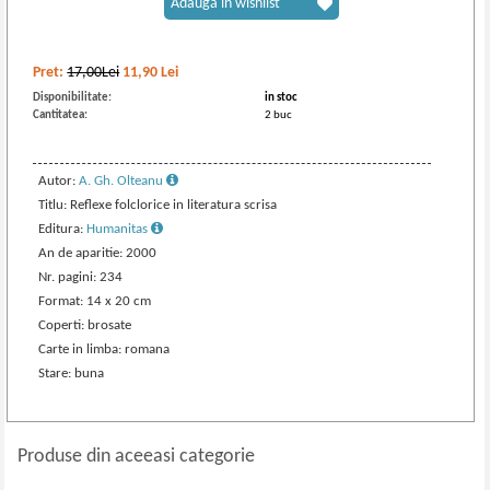
Adaugă în wishlist
Pret:
17,00Lei
11,90
Lei
Disponibilitate:
in stoc
Cantitatea:
2 buc
Autor:
A. Gh. Olteanu
Titlu: Reflexe folclorice in literatura scrisa
Editura:
Humanitas
An de aparitie: 2000
Nr. pagini: 234
Format: 14 x 20 cm
Coperti: brosate
Carte in limba: romana
Stare: buna
Produse din aceeasi categorie