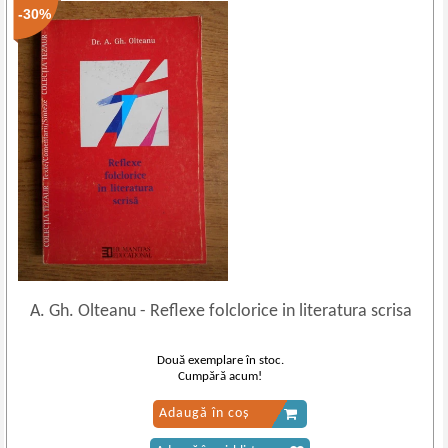
-30%
A. Gh. Olteanu
-
Reflexe folclorice in literatura scrisa
Două exemplare în stoc.
Cumpără acum!
Adaugă în coș