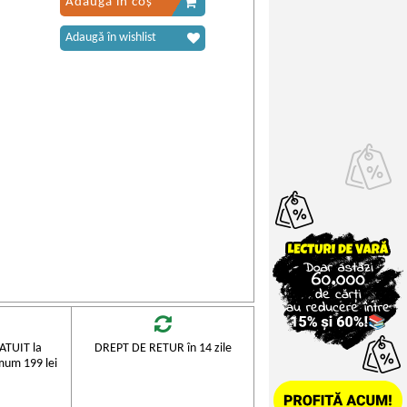
Adaugă în coș
Adaugă în wishlist
TUIT la
DREPT DE RETUR în 14 zile
mum 199 lei