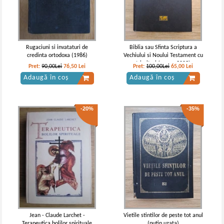
Rugaciuni si invataturi de
Biblia sau Sfinta Scriptura a
credinta ortodoxa (1986)
Vechiului si Noului Testament cu
trimiteri (aprox. 2003)
Pret:
90,00Lei
76,50
Lei
Pret:
100,00Lei
65,00
Lei
Adaugă în coș
Adaugă în coș
-20%
-35%
Jean - Claude Larchet -
Vietile stintilor de peste tot anul
Terapeutica bolilor spirituale
(putin uzata)