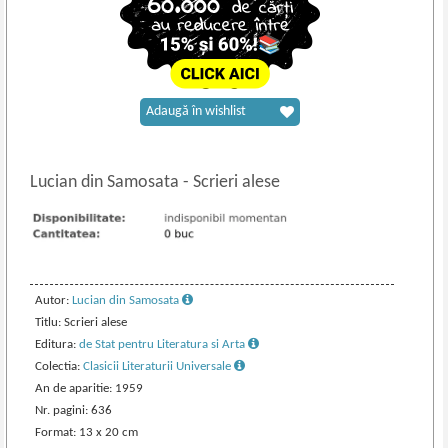
Adaugă în wishlist
Lucian din Samosata
-
Scrieri alese
Autor:
Lucian din Samosata
Titlu: Scrieri alese
Editura:
de Stat pentru Literatura si Arta
Colectia:
Clasicii Literaturii Universale
An de aparitie: 1959
Nr. pagini: 636
Format: 13 x 20 cm