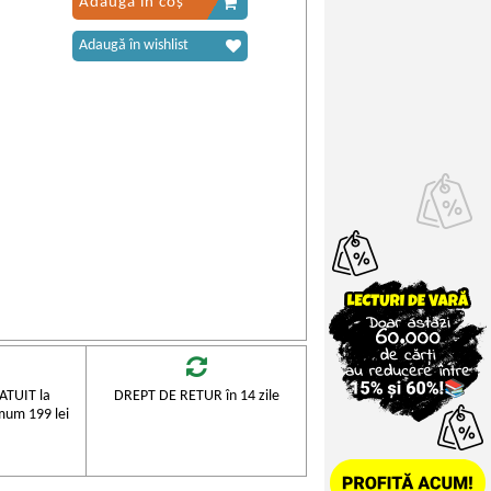
Adaugă în coș
Adaugă în wishlist
TUIT la
DREPT DE RETUR în 14 zile
mum 199 lei