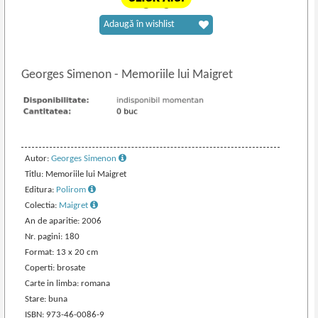
Adaugă în wishlist
Georges Simenon
-
Memoriile lui Maigret
Autor:
Georges Simenon
Titlu: Memoriile lui Maigret
Editura:
Polirom
Colectia:
Maigret
An de aparitie: 2006
Nr. pagini: 180
Format: 13 x 20 cm
Coperti: brosate
Carte in limba: romana
Stare: buna
ISBN: 973-46-0086-9