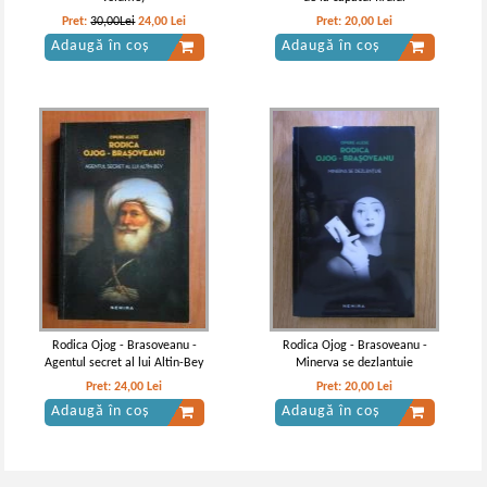
Pret:
30,00Lei
24,00
Lei
Pret:
20,00
Lei
Adaugă în coș
Adaugă în coș
Rodica Ojog - Brasoveanu -
Rodica Ojog - Brasoveanu -
Agentul secret al lui Altin-Bey
Minerva se dezlantuie
Pret:
24,00
Lei
Pret:
20,00
Lei
Adaugă în coș
Adaugă în coș