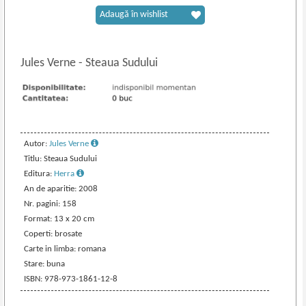
Adaugă în wishlist
Jules Verne
-
Steaua Sudului
Autor:
Jules Verne
Titlu: Steaua Sudului
Editura:
Herra
An de aparitie: 2008
Nr. pagini: 158
Format: 13 x 20 cm
Coperti: brosate
Carte in limba: romana
Stare: buna
ISBN: 978-973-1861-12-8