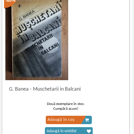
-60%
G. Banea
-
Muschetarii in Balcani
Două exemplare în stoc.
Cumpără acum!
Adaugă în coș
Adaugă în wishlist