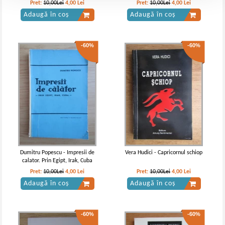
Pret:
10,00Lei
4,00
Lei
Pret:
10,00Lei
4,00
Lei
Adaugă în coș
Adaugă în coș
-60%
-60%
Dumitru Popescu - Impresii de
Vera Hudici - Capricornul schiop
calator. Prin Egipt, Irak, Cuba
Pret:
10,00Lei
4,00
Lei
Pret:
10,00Lei
4,00
Lei
Adaugă în coș
Adaugă în coș
-60%
-60%