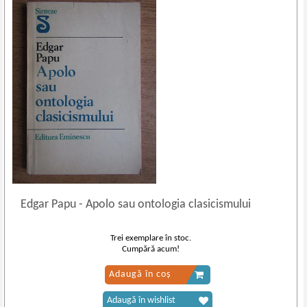
Edgar Papu
-
Apolo sau ontologia clasicismului
Trei exemplare în stoc.
Cumpără acum!
Adaugă în coș
Adaugă în wishlist