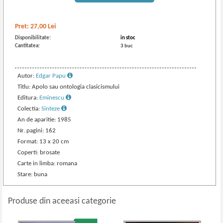
Pret:
27,00
Lei
Disponibilitate:
in stoc
Cantitatea:
3 buc
Autor:
Edgar Papu
Titlu: Apolo sau ontologia clasicismului
Editura:
Eminescu
Colectia:
Sinteze
An de aparitie: 1985
Nr. pagini: 162
Format: 13 x 20 cm
Coperti: brosate
Carte in limba: romana
Stare: buna
Produse din aceeasi categorie