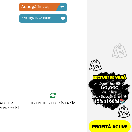
Adaugă în coș
Adaugă în wishlist
TUIT la
DREPT DE RETUR în 14 zile
mum 199 lei