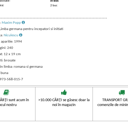
ilitate:
in stoc
ea:
2 buc
:
Maxim Popp
 Limba germana pentru incepatori si initiati
ra:
Niculescu
 aparitie: 1994
gini: 240
t: 12 x 19 cm
ti: brosate
 in limba: romana si germana
: buna
 973-568-015-7
ĂRŢI sunt acum în
>10.000 CĂRŢI se găsesc doar la
TRANSPORT GRA
ocul nostru
noi în magazin
comenzile de mini