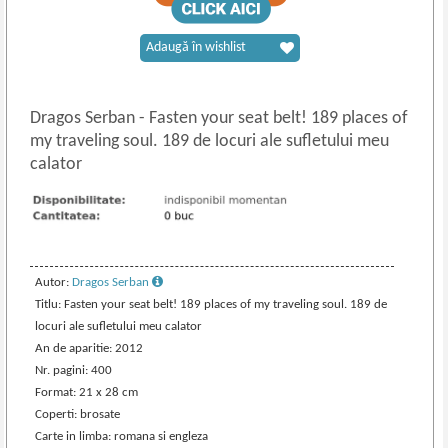
Adaugă în wishlist
Dragos Serban
-
Fasten your seat belt! 189 places of
my traveling soul. 189 de locuri ale sufletului meu
calator
Autor:
Dragos Serban
Titlu: Fasten your seat belt! 189 places of my traveling soul. 189 de
locuri ale sufletului meu calator
An de aparitie: 2012
Nr. pagini: 400
Format: 21 x 28 cm
Coperti: brosate
Carte in limba: romana si engleza